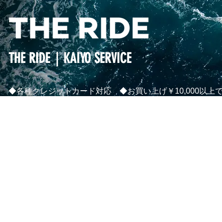
THE RIDE｜KAIYO SERVICE
◆各種クレジットカード対応 ◆お買い上げ￥10,000以上