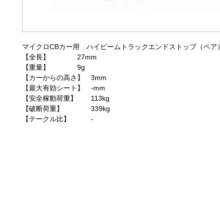
マイクロCBカー用 ハイビームトラックエンドストップ（ペア
【全長】 27mm
【重量】 9g
【カーからの高さ】 3mm
【最大有効シート】 -mm
【安全稼動荷重】 113kg
【破断荷重】 339kg
【テークル比】 -