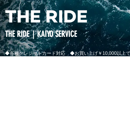
THE RIDE｜KAIYO SERVICE
◆各種クレジットカード対応 ◆お買い上げ￥10,000以上