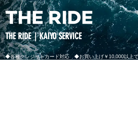
THE RIDE｜KAIYO SERVICE
◆各種クレジットカード対応 ◆お買い上げ￥10,000以上