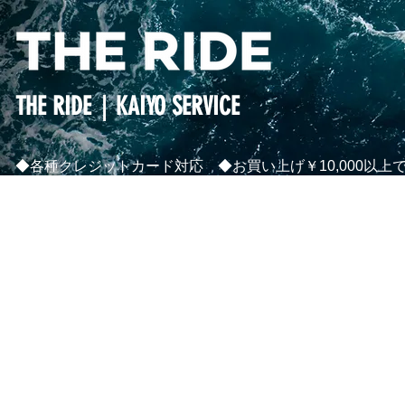
THE RIDE｜KAIYO SERVICE
◆各種クレジットカード対応 ◆お買い上げ￥10,000以上