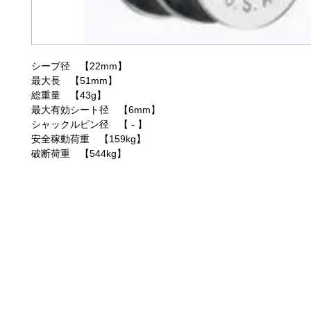
シーブ径 【22mm】
最大長 【51mm】
総重量 【43g】
最大有効シート径 【6mm】
シャックルピン径 【 - 】
安全稼動荷重 【159kg】
破断荷重 【544kg】