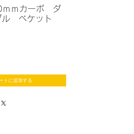
40ｍｍカーボ ダ
ブル ベケット
ートに追加する