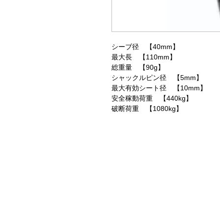
シーブ径 【40mm】
最大長 【110mm】
総重量 【90g】
シャックルピン径 【5mm】
最大有効シート径 【10mm】
安全稼動荷重 【440kg】
破断荷重 【1080kg】