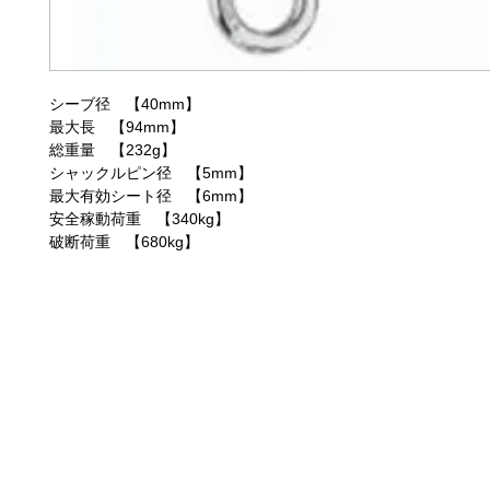
シーブ径 【40mm】
最大長 【94mm】
総重量 【232g】
シャックルピン径 【5mm】
最大有効シート径 【6mm】
安全稼動荷重 【340kg】
破断荷重 【680kg】