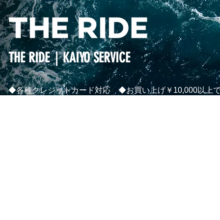
THE RIDE｜KAIYO SERVICE
◆各種クレジットカード対応 ◆お買い上げ￥10,000以上