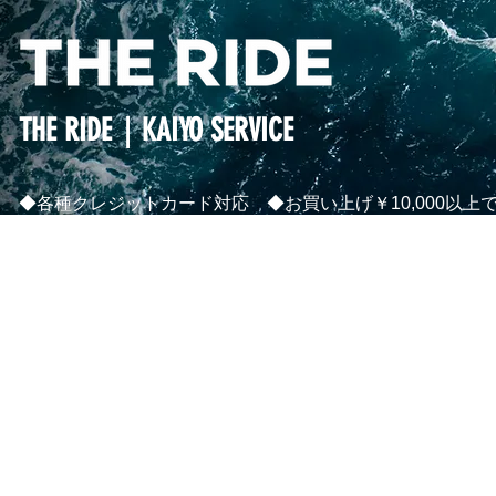
THE RIDE｜KAIYO SERVICE
◆各種クレジットカード対応 ◆お買い上げ￥10,000以上