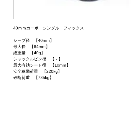
40ｍｍカーボ シングル フィックス
シーブ径 【40mm】
最大長 【64mm】
総重量 【40g】
シャックルピン径 【 - 】
最大有効シート径 【10mm】
安全稼動荷重 【220kg】
破断荷重 【735kg】