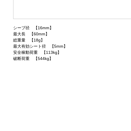
シーブ径 【16mm】
最大長 【60mm】
総重量 【18g】
最大有効シート径 【5mm】
安全稼動荷重 【113kg】
破断荷重 【544kg】