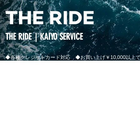
THE RIDE｜KAIYO SERVICE
◆各種クレジットカード対応 ◆お買い上げ￥10,000以上