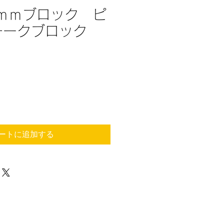
6ｍｍブロック ピ
チークブロック
ートに追加する