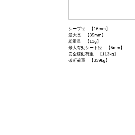
シーブ径 【16mm】
最大長 【35mm】
総重量 【11g】
最大有効シート径 【5mm】
安全稼動荷重 【113kg】
破断荷重 【339kg】