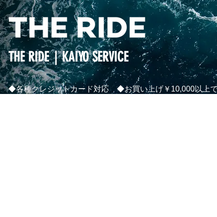
THE RIDE｜KAIYO SERVICE
◆各種クレジットカード対応 ◆お買い上げ￥10,000以上